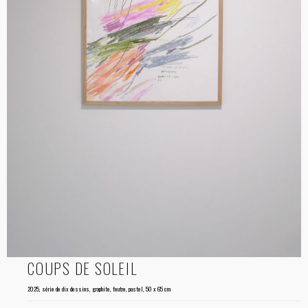
COUPS DE SOLEIL
2025, série de dix dessins, graphite, feutre, pastel, 50 x 65 cm