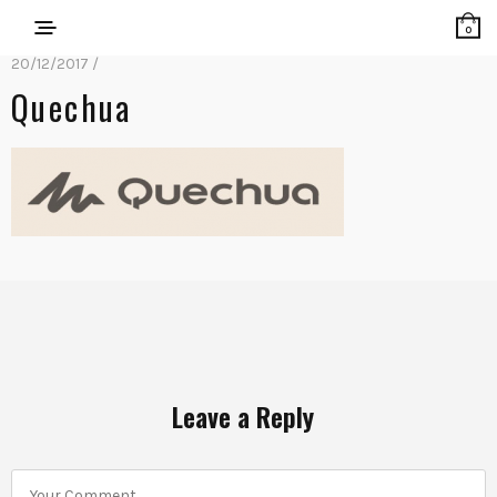
0
20/12/2017 /
Quechua
Leave a Reply