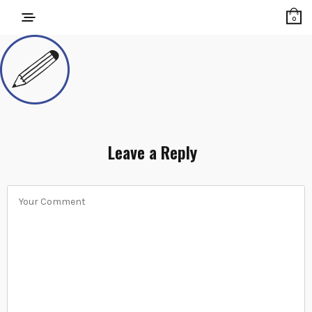
0
Leave a Reply